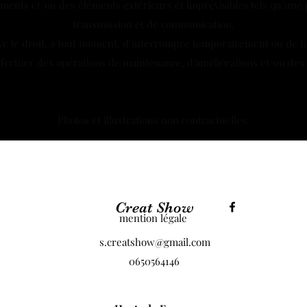
ements et/ou des éléments extérieurs et imprévisibles tels qu’un
transmission et de communication.
ve le droit, à tout moment, d’interrompre temporairement ou de 
ffectuer des opérations de maintenance, d’améliorations et/ou des 
Photos et illustrations non contractuelles.
Creat Show
mention légale
s.creatshow@gmail.com
0650564146