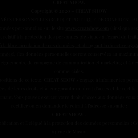
CREAT SHOW.
Copyright © 2020 – CREAT SHOW
NÉES PERSONNELLES (RGPD) ET POLITIQUE DE CONFIDENTIALI
onnées personnelles sur le site
www.creatshow.com
(ainsi que ses
 relatif à la protection des personnes physiques à l’égard du tra
à la libre circulation de ces données, et abrogeant la directive 95/
onnées).
Ces données personnelles seront conservées au maximum 
ignements, de campagne de communication et marketing et à des 
commerciales.
sitions de ce texte,
CREAT SHOW
s’engage à informer les perso
es de leurs droits et à leur garantir un droit d’accès et de rectifi
rnant. Vous pouvez exercer votre droit d’accès aux données vous c
rectifier ou en demander le retrait à l’adresse suivante :
CREAT SHOW
:
blication et Délégué à la protection des données personnelles : C
64 rue de Masny