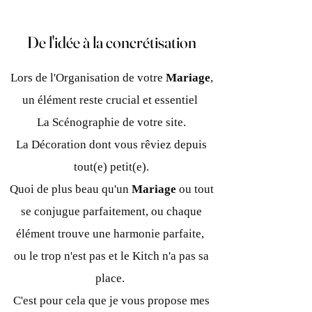
De l'idée à la concrétisation
De l'idée à la concrétisation
Lors de l'Organisation de votre
Mariage
,
un élément reste crucial et essentiel
La Scénographie de votre site.
La Décoration dont vous rêviez depuis
tout(e) petit(e).
Quoi de plus beau qu'un
Mariage
ou tout
se conjugue parfaitement, ou chaque
élément trouve une harmonie parfaite,
ou le trop n'est pas et le Kitch n'a pas sa
place.
C'est pour cela que je vous propose mes