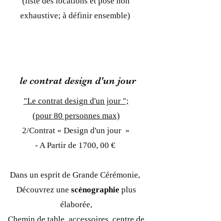
(liste des locations et pose non
exhaustive; à définir ensemble)
le contrat design d'un jour
"Le contrat design d'un jour ";
(pour 80 personnes max)
2/Contrat « Design d'un jour »
- A Partir de 1700, 00 €
Dans un esprit de Grande Cérémonie,
Découvrez une
scénographie
plus
élaborée,
Chemin de table, accessoires, centre de